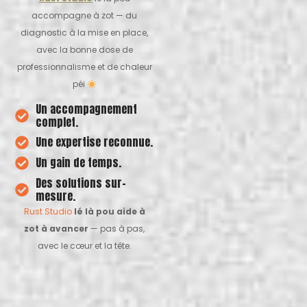
accompagne à zot — du
diagnostic à la mise en place,
avec la bonne dose de
professionnalisme et de chaleur
péi
Un accompagnement
complet.
Une expertise reconnue.
Un gain de temps.
Des solutions sur-
mesure.
Rust Studio
lé là pou aide à
zot à avancer
— pas à pas,
avec le cœur et la tête.