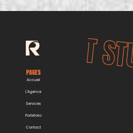
RUST ST
PAGES
Accueil
L'Agence
Services
Portefolio
Contact