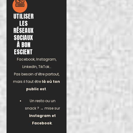
UTILISER
LES
RÉSEAUX
SOCIAUX
À BON
ESCIENT
Facebook, Instagram,
LinkedIn, TikTok…
Pas besoin d’être partout,
mais il faut être
là où ton
public est
.
Un resto ou un
snack ? → mise sur
Instagram et
Facebook
.