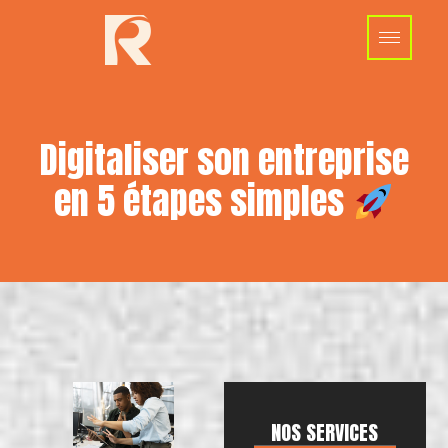
Digitaliser son entreprise
en 5 étapes simples
NOS SERVICES