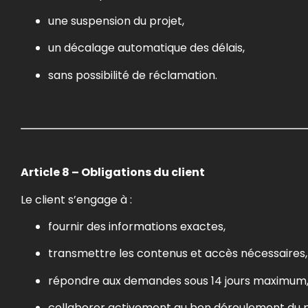
une suspension du projet,
un décalage automatique des délais,
sans possibilité de réclamation.
Article 8 – Obligations du client
Le client s’engage à :
fournir des informations exactes,
transmettre les contenus et accès nécessaires,
répondre aux demandes sous 14 jours maximum
collaborer activement au bon déroulement du p