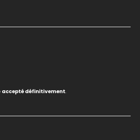
é
accepté définitivement
.