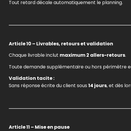
Tout retard décale automatiquement le planning.
Article 10 – Livrables, retours et validation
Chaque livrable inclut
maximum 2 allers-retours
.
Toute demande supplémentaire ou hors périmètre es
Validation tacite :
Sans réponse écrite du client sous
14 jours
, et dès lo
Article 11 – Mise en pause