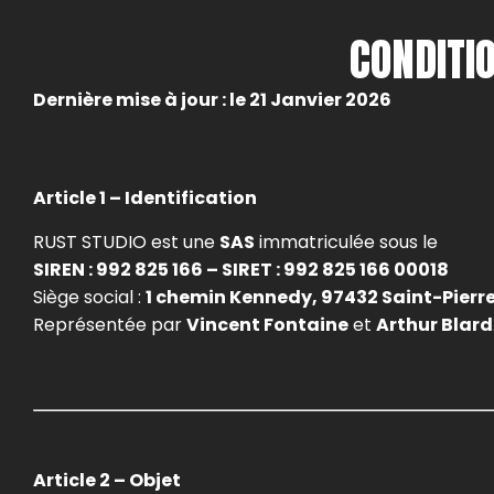
CONDITI
Dernière mise à jour : le 21 Janvier 2026
Article 1 – Identification
RUST STUDIO est une
SAS
immatriculée sous le
SIREN : 992 825 166 – SIRET : 992 825 166 00018
Siège social :
1 chemin Kennedy, 97432 Saint-Pierr
Représentée par
Vincent Fontaine
et
Arthur Blard
Article 2 – Objet