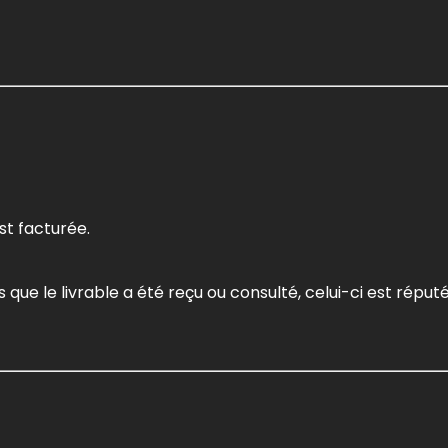
t facturée.
rs que le livrable a été reçu ou consulté, celui-ci est réput