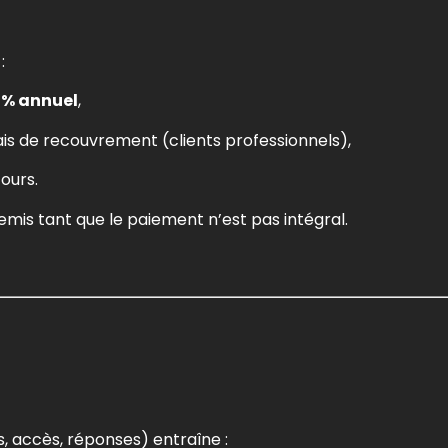
:
 % annuel
,
is de recouvrement (clients professionnels),
ours.
remis tant que le paiement n’est pas intégral.
s, accès, réponses) entraîne :