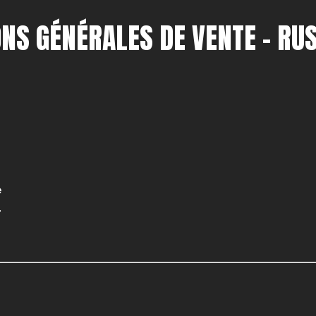
ONS GÉNÉRALES DE VENTE – RUS
e
.