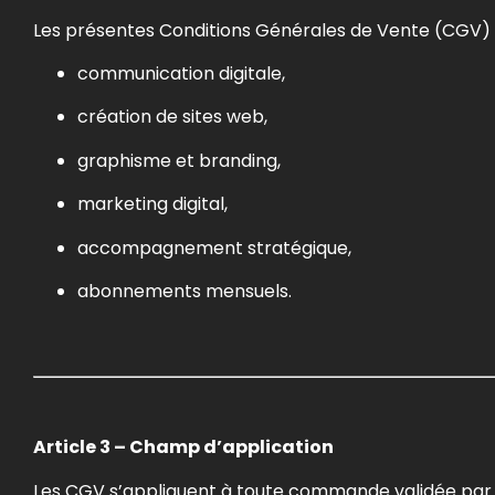
Les présentes Conditions Générales de Vente (CGV) 
communication digitale,
création de sites web,
graphisme et branding,
marketing digital,
accompagnement stratégique,
abonnements mensuels.
Article 3 – Champ d’application
Les CGV s’appliquent à toute commande validée par 